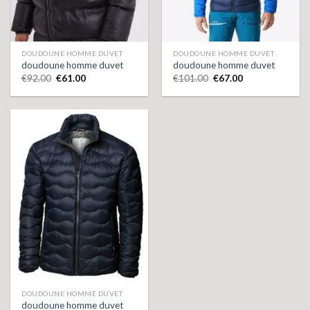
DOUDOUNE HOMME DUVET
DOUDOUNE HOMME DUVET
doudoune homme duvet
doudoune homme duvet
€
92.00
€
61.00
€
101.00
€
67.00
DOUDOUNE HOMME DUVET
doudoune homme duvet