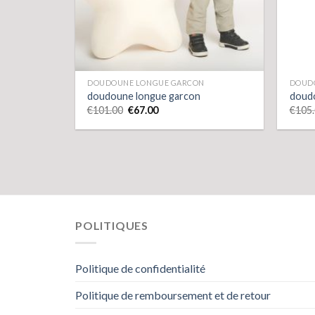
DOUDOUNE LONGUE GARCON
DOUD
doudoune longue garcon
doud
€
101.00
€
67.00
€
105
POLITIQUES
Politique de confidentialité
Politique de remboursement et de retour