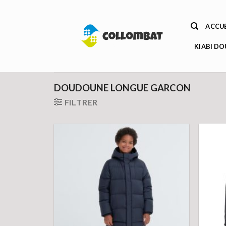
Passer
au
ACCUE
contenu
KIABI D
DOUDOUNE LONGUE GARCON
FILTRER