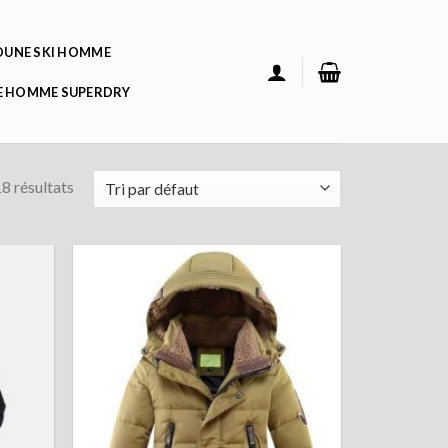
UNE SKI HOMME
 HOMME SUPERDRY
8 résultats