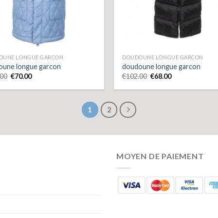
OUNE LONGUE GARCON
DOUDOUNE LONGUE GARCON
oune longue garcon
doudoune longue garcon
.00
€
70.00
€
102.00
€
68.00
1
2
MOYEN DE PAIEMENT