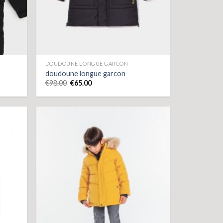
DOUDOUNE LONGUE GARCON
doudoune longue garcon
€
98.00
€
65.00