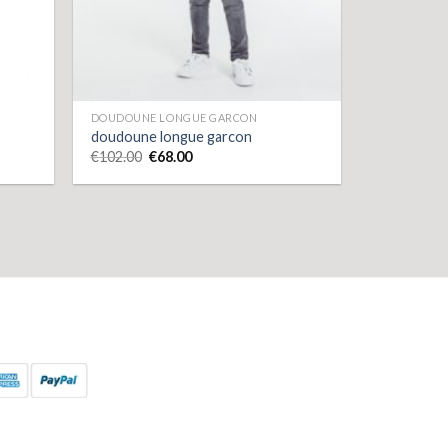
DOUDOUNE LONGUE GARCON
doudoune longue garcon
€
102.00
€
68.00