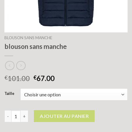
BLOUSON SANS MANCHE
blouson sans manche
101.00
67.00
€
€
Taille
quantité de blouson sans manche
AJOUTER AU PANIER