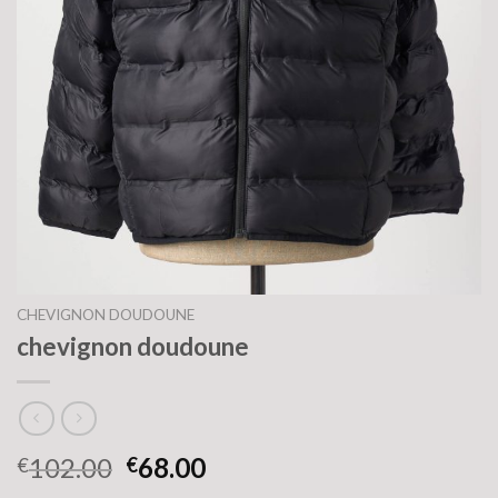
CHEVIGNON DOUDOUNE
chevignon doudoune
102.00
68.00
€
€