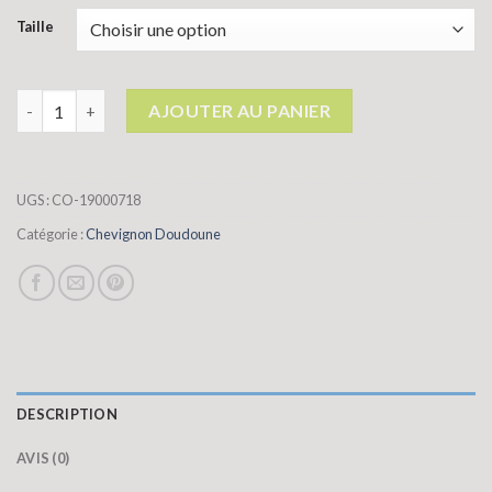
Taille
quantité de chevignon doudoune
AJOUTER AU PANIER
UGS :
CO-19000718
Catégorie :
Chevignon Doudoune
DESCRIPTION
AVIS (0)