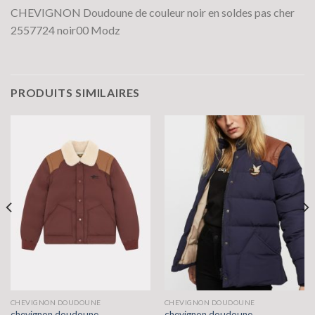
CHEVIGNON Doudoune de couleur noir en soldes pas cher
2557724 noir00 Modz
PRODUITS SIMILAIRES
CHEVIGNON DOUDOUNE
CHEVIGNON DOUDOUNE
chevignon doudoune
chevignon doudoune