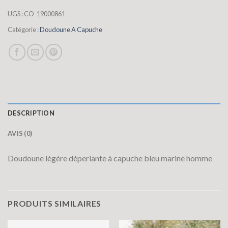
UGS :
CO-19000861
Catégorie :
Doudoune A Capuche
DESCRIPTION
AVIS (0)
Doudoune légère déperlante à capuche bleu marine homme
PRODUITS SIMILAIRES