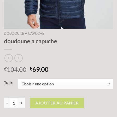
DOUDOUNE A CAPUCHE
doudoune a capuche
104.00
69.00
€
€
Taille
quantité de doudoune a capuche
AJOUTER AU PANIER