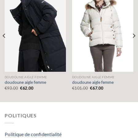
DOUDOUNE AIGLE FEMME
DOUDOUNE AIGLE FEMME
doudoune aigle femme
doudoune aigle femme
€
93.00
€
62.00
€
101.00
€
67.00
POLITIQUES
Politique de confidentialité