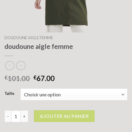
DOUDOUNE AIGLE FEMME
doudoune aigle femme
101.00
67.00
€
€
Taille
quantité de doudoune aigle femme
AJOUTER AU PANIER