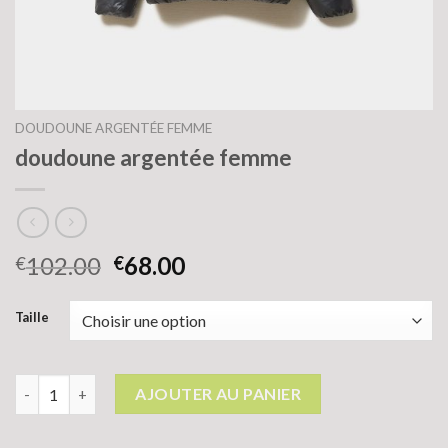
DOUDOUNE ARGENTÉE FEMME
doudoune argentée femme
102.00
68.00
€
€
Taille
quantité de doudoune argentée femme
AJOUTER AU PANIER