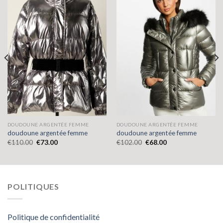
DOUDOUNE ARGENTÉE FEMME
DOUDOUNE ARGENTÉE FEMME
doudoune argentée femme
doudoune argentée femme
€
110.00
€
73.00
€
102.00
€
68.00
POLITIQUES
Politique de confidentialité