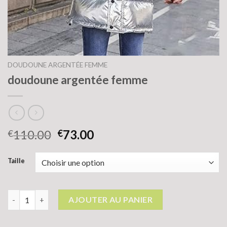
DOUDOUNE ARGENTÉE FEMME
doudoune argentée femme
110.00
73.00
€
€
Taille
quantité de doudoune argentée femme
AJOUTER AU PANIER