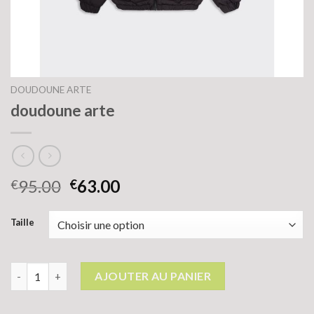
DOUDOUNE ARTE
doudoune arte
95.00
63.00
€
€
Taille
quantité de doudoune arte
AJOUTER AU PANIER