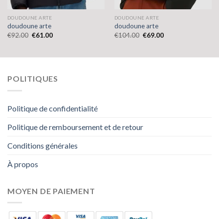
DOUDOUNE ARTE
DOUDOUNE ARTE
doudoune arte
doudoune arte
€
92.00
€
61.00
€
104.00
€
69.00
POLITIQUES
Politique de confidentialité
Politique de remboursement et de retour
Conditions générales
À propos
MOYEN DE PAIEMENT