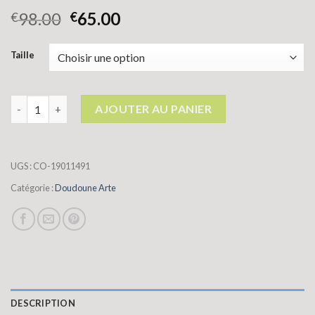
98.00
65.00
€
€
Taille
quantité de doudoune arte
AJOUTER AU PANIER
UGS :
CO-19011491
Catégorie :
Doudoune Arte
DESCRIPTION