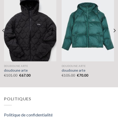
DOUDOUNE ARTE
DOUDOUNE ARTE
doudoune arte
doudoune arte
€
101.00
€
67.00
€
105.00
€
70.00
POLITIQUES
Politique de confidentialité