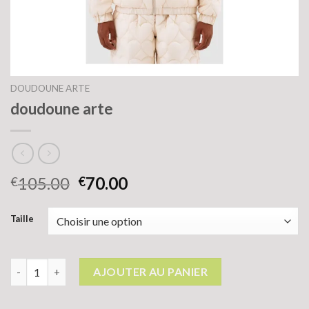
DOUDOUNE ARTE
doudoune arte
105.00
70.00
€
€
Taille
quantité de doudoune arte
AJOUTER AU PANIER