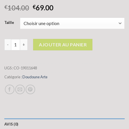
104.00
69.00
€
€
Taille
quantité de doudoune arte
AJOUTER AU PANIER
UGS :
CO-19011648
Catégorie :
Doudoune Arte
AVIS (0)