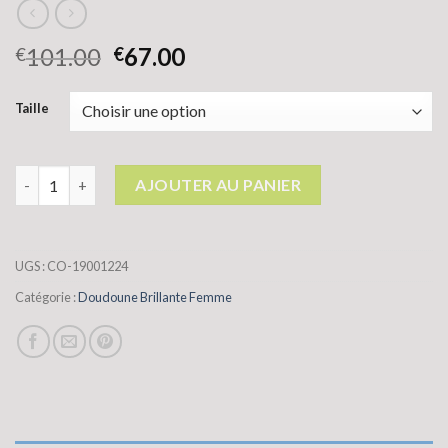
101.00
67.00
€
€
Taille
quantité de doudoune brillante femme
AJOUTER AU PANIER
UGS :
CO-19001224
Catégorie :
Doudoune Brillante Femme