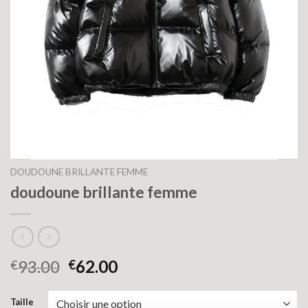
DOUDOUNE BRILLANTE FEMME
doudoune brillante femme
93.00
62.00
€
€
Taille