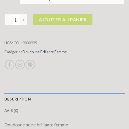
quantité de doudoune brillante femme
AJOUTER AU PANIER
UGS :
CO-19000995
Catégorie :
Doudoune Brillante Femme
DESCRIPTION
AVIS (0)
Doudoune noire brillante femme