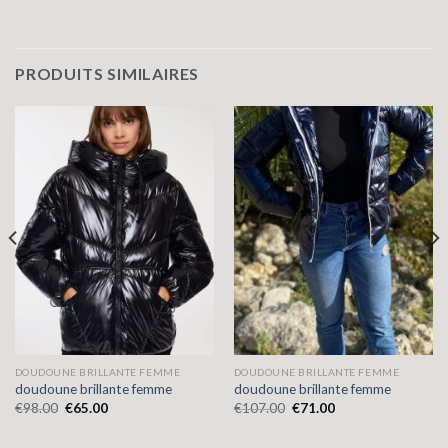
PRODUITS SIMILAIRES
DOUDOUNE BRILLANTE FEMME
DOUDOUNE BRILLANTE FEMME
doudoune brillante femme
doudoune brillante femme
€
98.00
€
65.00
€
107.00
€
71.00