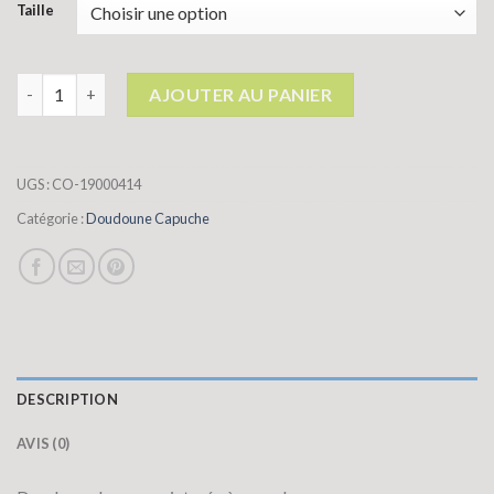
Taille
quantité de doudoune capuche
AJOUTER AU PANIER
UGS :
CO-19000414
Catégorie :
Doudoune Capuche
DESCRIPTION
AVIS (0)