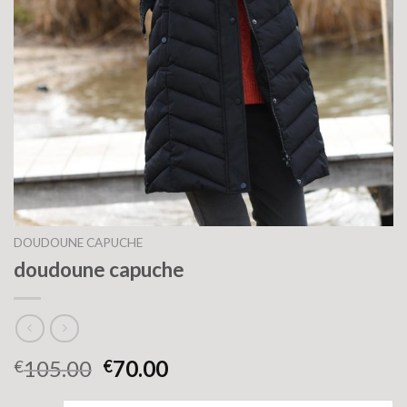
DOUDOUNE CAPUCHE
doudoune capuche
105.00
70.00
€
€