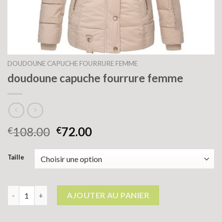
DOUDOUNE CAPUCHE FOURRURE FEMME
doudoune capuche fourrure femme
108.00
72.00
€
€
Taille
quantité de doudoune capuche fourrure femme
AJOUTER AU PANIER