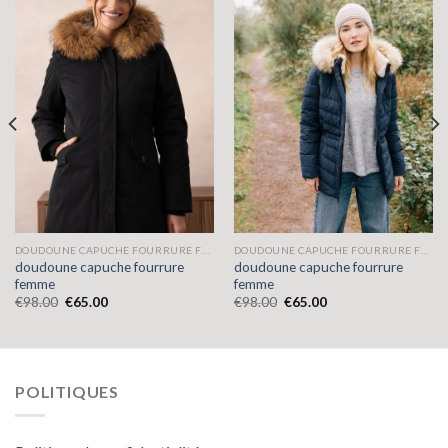
DOUDOUNE CAPUCHE FOURRURE FEMME
DOUDOUNE CAPUCHE FOURRURE FEMME
doudoune capuche fourrure
doudoune capuche fourrure
femme
femme
€
98.00
€
65.00
€
98.00
€
65.00
POLITIQUES