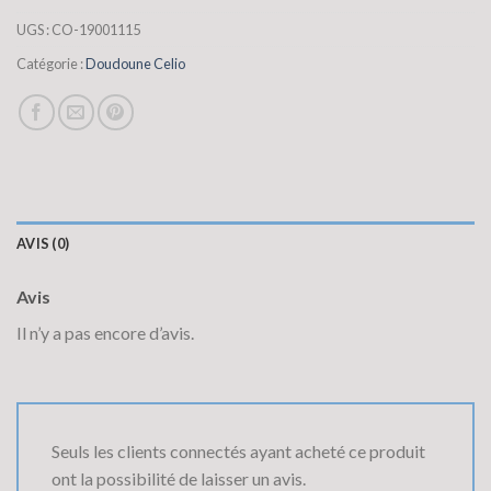
UGS :
CO-19001115
Catégorie :
Doudoune Celio
AVIS (0)
Avis
Il n’y a pas encore d’avis.
Seuls les clients connectés ayant acheté ce produit
ont la possibilité de laisser un avis.