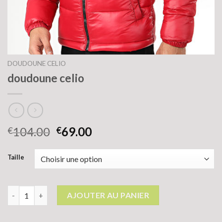
DOUDOUNE CELIO
doudoune celio
104.00
69.00
€
€
Taille
quantité de doudoune celio
AJOUTER AU PANIER