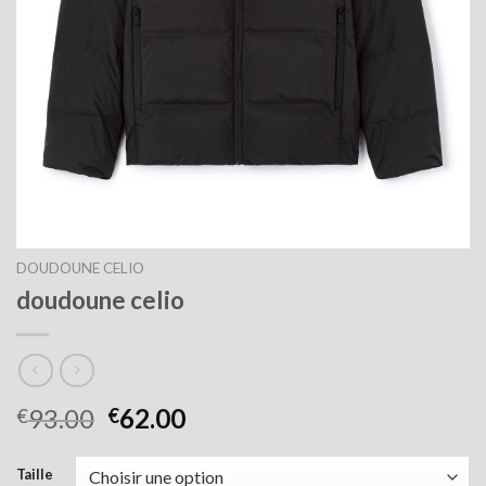
DOUDOUNE CELIO
doudoune celio
93.00
62.00
€
€
Taille