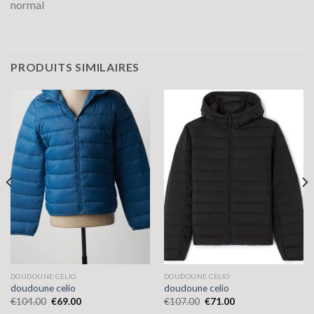
normal
PRODUITS SIMILAIRES
DOUDOUNE CELIO
DOUDOUNE CELIO
doudoune celio
doudoune celio
€
104.00
€
69.00
€
107.00
€
71.00