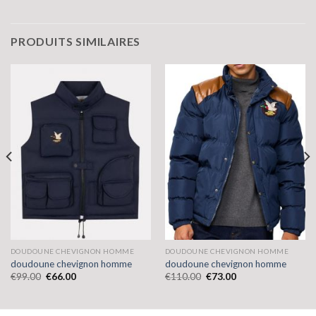
PRODUITS SIMILAIRES
DOUDOUNE CHEVIGNON HOMME
DOUDOUNE CHEVIGNON HOMME
doudoune chevignon homme
doudoune chevignon homme
€
99.00
€
66.00
€
110.00
€
73.00