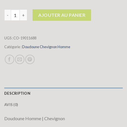
quantité de doudoune chevignon homme
AJOUTER AU PANIER
UGS :
CO-19011688
Catégorie :
Doudoune Chevignon Homme
DESCRIPTION
AVIS (0)
Doudoune Homme | Chevignon