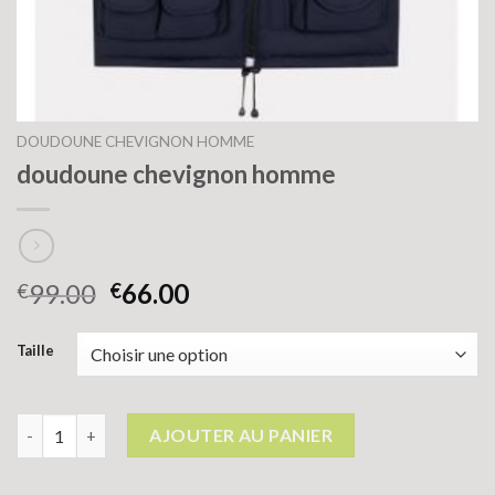
DOUDOUNE CHEVIGNON HOMME
doudoune chevignon homme
99.00
66.00
€
€
Taille
quantité de doudoune chevignon homme
AJOUTER AU PANIER