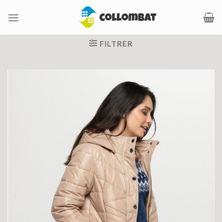
Passer
au
contenu
FILTRER