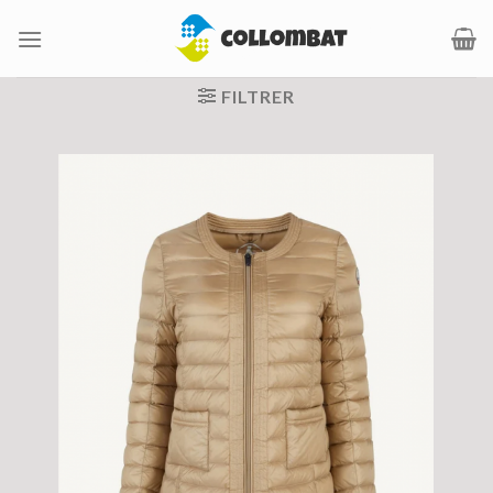
Passer
au
contenu
FILTRER