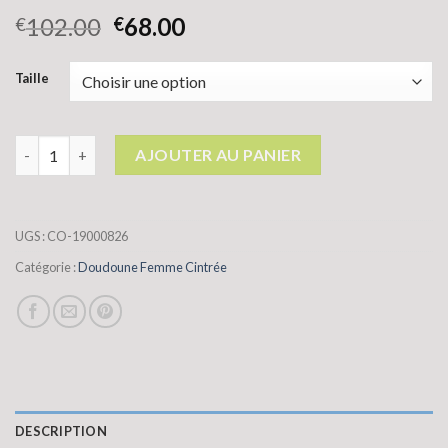
102.00
68.00
€
€
Taille
quantité de doudoune femme cintrée
AJOUTER AU PANIER
UGS :
CO-19000826
Catégorie :
Doudoune Femme Cintrée
DESCRIPTION