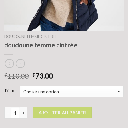
DOUDOUNE FEMME CINTRÉE
doudoune femme cintrée
110.00
73.00
€
€
Taille
quantité de doudoune femme cintrée
AJOUTER AU PANIER