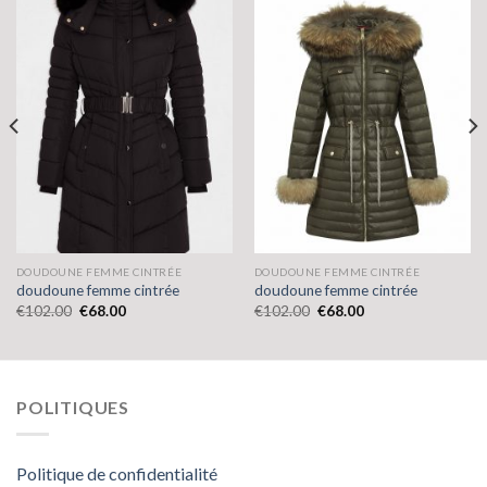
DOUDOUNE FEMME CINTRÉE
DOUDOUNE FEMME CINTRÉE
doudoune femme cintrée
doudoune femme cintrée
€
102.00
€
68.00
€
102.00
€
68.00
POLITIQUES
Politique de confidentialité