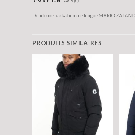
DESCRIPTION
AVIS (0)
Doudoune parka homme longue MARIO ZALAN
PRODUITS SIMILAIRES