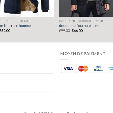
NE FOURRURE HOMME
DOUDOUNE FOURRURE HOMME
e fourrure homme
doudoune fourrure homme
€
62.00
€
99.00
€
66.00
MOYEN DE PAIEMENT