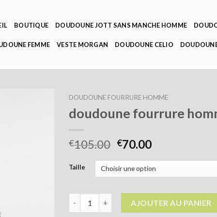
IL
BOUTIQUE
DOUDOUNE JOTT SANS MANCHE HOMME
DOUDO
OUDOUNE FEMME
VESTE MORGAN
DOUDOUNE CELIO
DOUDOUNE
DOUDOUNE FOURRURE HOMME
doudoune fourrure ho
105.00
70.00
€
€
Taille
quantité de doudoune fourrure homme
AJOUTER AU PANIER