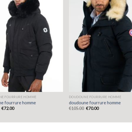
NE FOURRURE HOMME
DOUDOUNE FOURRURE HOMME
e fourrure homme
doudoune fourrure homme
€
72.00
€
105.00
€
70.00