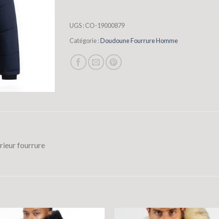
UGS :
CO-19000879
Catégorie :
Doudoune Fourrure Homme
ieur fourrure