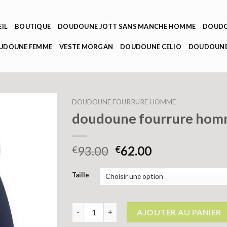
IL
BOUTIQUE
DOUDOUNE JOTT SANS MANCHE HOMME
DOUDO
OUDOUNE FEMME
VESTE MORGAN
DOUDOUNE CELIO
DOUDOUNE
DOUDOUNE FOURRURE HOMME
doudoune fourrure ho
93.00
62.00
€
€
Taille
quantité de doudoune fourrure homme
AJOUTER AU PANIER