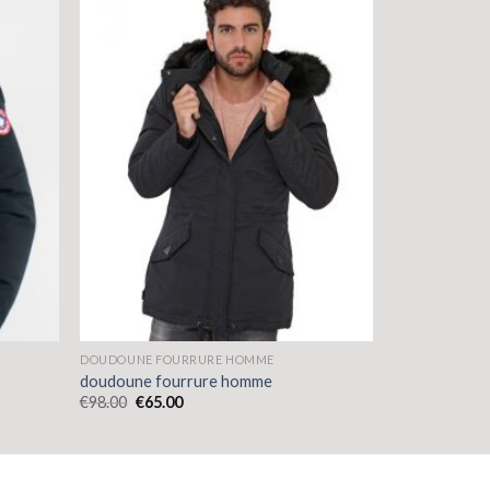
DOUDOUNE FOURRURE HOMME
doudoune fourrure homme
€
98.00
€
65.00