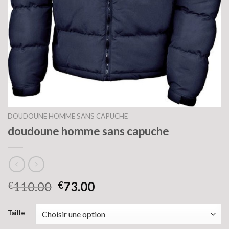
DOUDOUNE HOMME SANS CAPUCHE
doudoune homme sans capuche
110.00
73.00
€
€
Taille