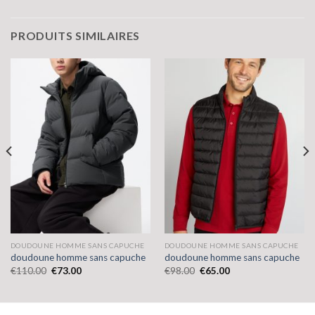
PRODUITS SIMILAIRES
DOUDOUNE HOMME SANS CAPUCHE
DOUDOUNE HOMME SANS CAPUCHE
doudoune homme sans capuche
doudoune homme sans capuche
€
110.00
€
73.00
€
98.00
€
65.00