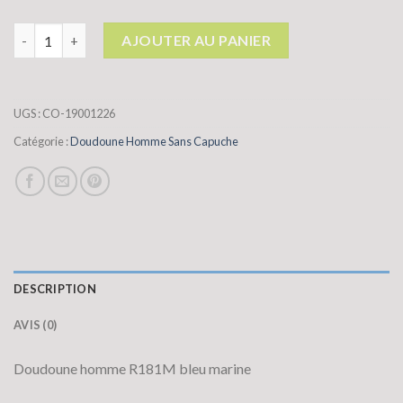
quantité de doudoune homme sans capuche
AJOUTER AU PANIER
UGS :
CO-19001226
Catégorie :
Doudoune Homme Sans Capuche
DESCRIPTION
AVIS (0)
Doudoune homme R181M bleu marine