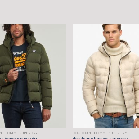
E HOMME SUPERDRY
DOUDOUNE HOMME SUPERDRY
ne homme superdry
doudoune homme superdry