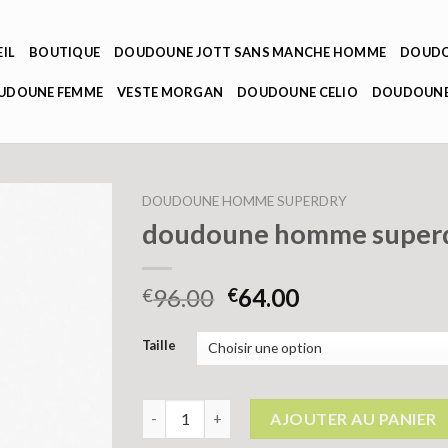
IL
BOUTIQUE
DOUDOUNE JOTT SANS MANCHE HOMME
DOUDO
OUDOUNE FEMME
VESTE MORGAN
DOUDOUNE CELIO
DOUDOUNE
DOUDOUNE HOMME SUPERDRY
doudoune homme super
96.00
64.00
€
€
Taille
quantité de doudoune homme superdry
AJOUTER AU PANIER