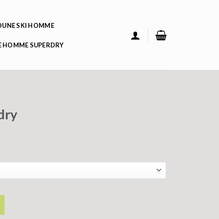
UNE SKI HOMME
 HOMME SUPERDRY
dry