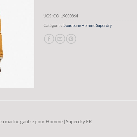
UGS :
CO-19000864
Catégorie :
Doudoune Homme Superdry
u marine gaufré pour Homme | Superdry FR