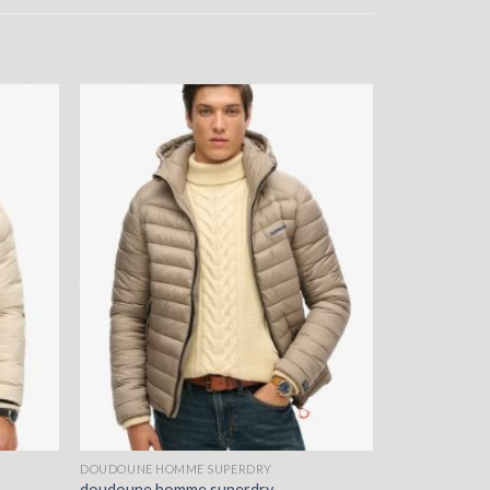
DOUDOUNE HOMME SUPERDRY
doudoune homme superdry