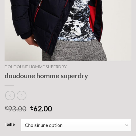
DOUDOUNE HOMME SUPERDRY
doudoune homme superdry
93.00
62.00
€
€
Taille