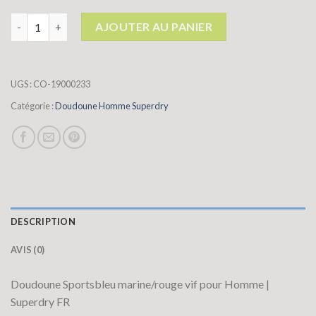
quantité de doudoune homme superdry
AJOUTER AU PANIER
UGS :
CO-19000233
Catégorie :
Doudoune Homme Superdry
DESCRIPTION
AVIS (0)
Doudoune Sportsbleu marine/rouge vif pour Homme |
Superdry FR