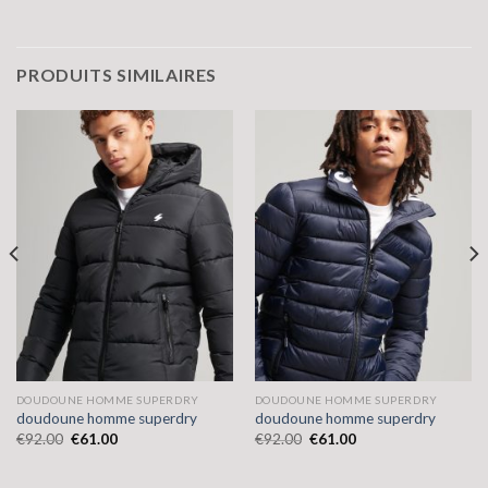
PRODUITS SIMILAIRES
DOUDOUNE HOMME SUPERDRY
DOUDOUNE HOMME SUPERDRY
doudoune homme superdry
doudoune homme superdry
€
92.00
€
61.00
€
92.00
€
61.00