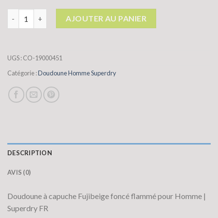
quantité de doudoune homme superdry
AJOUTER AU PANIER
UGS :
CO-19000451
Catégorie :
Doudoune Homme Superdry
DESCRIPTION
AVIS (0)
Doudoune à capuche Fujibeige foncé flammé pour Homme |
Superdry FR