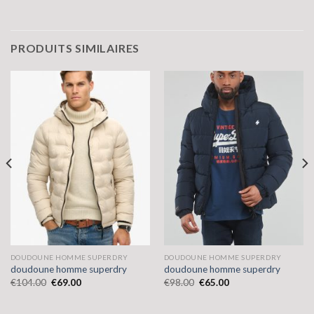
PRODUITS SIMILAIRES
DOUDOUNE HOMME SUPERDRY
DOUDOUNE HOMME SUPERDRY
doudoune homme superdry
doudoune homme superdry
€
104.00
€
69.00
€
98.00
€
65.00