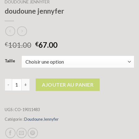
DOUDOUNE JENNYFER
doudoune jennyfer
101.00
67.00
€
€
Taille
quantité de doudoune jennyfer
AJOUTER AU PANIER
UGS :
CO-19011483
Catégorie :
Doudoune Jennyfer