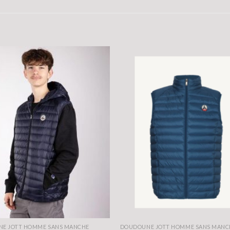
E JOTT HOMME SANS MANCHE
DOUDOUNE JOTT HOMME SANS MANC