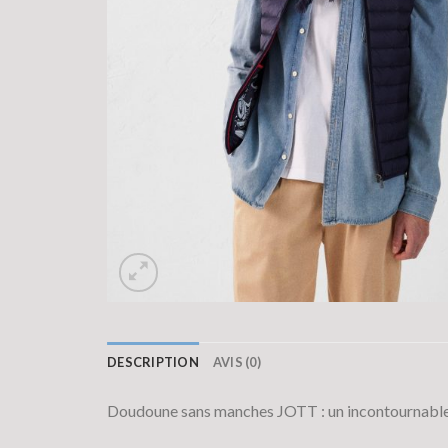
DESCRIPTION
AVIS (0)
Doudoune sans manches JOTT : un incontournabl