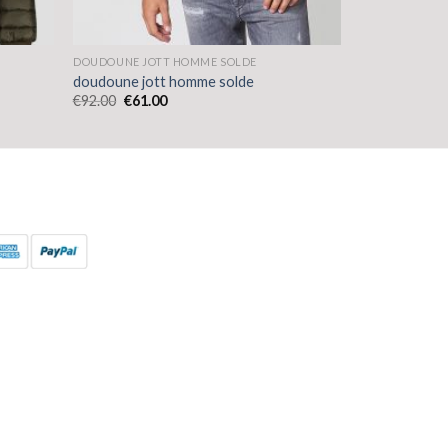
DOUDOUNE JOTT HOMME SOLDE
doudoune jott homme solde
€
92.00
€
61.00