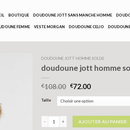
IL
BOUTIQUE
DOUDOUNE JOTT SANS MANCHE HOMME
DOUDO
OUDOUNE FEMME
VESTE MORGAN
DOUDOUNE CELIO
DOUDOUNE
DOUDOUNE JOTT HOMME SOLDE
doudoune jott homme so
108.00
72.00
€
€
Taille
quantité de doudoune jott homme solde
AJOUTER AU PANIER