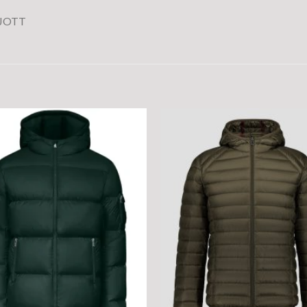
– JOTT