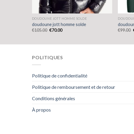
E
DOUDOUNE JOTT HOMME SOLDE
DOUDOUN
e
doudoune jott homme solde
doudoun
€
105.00
€
70.00
€
99.00
POLITIQUES
Politique de confidentialité
Politique de remboursement et de retour
Conditions générales
À propos