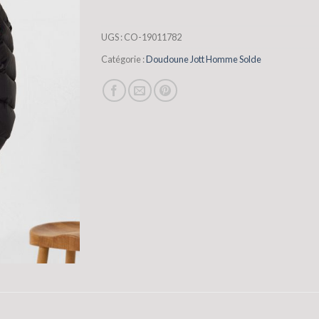
UGS :
CO-19011782
Catégorie :
Doudoune Jott Homme Solde