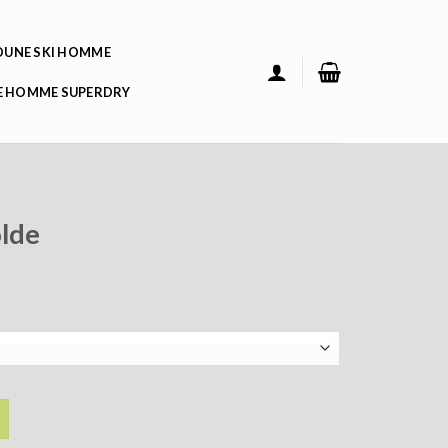
UNE SKI HOMME
 HOMME SUPERDRY
lde