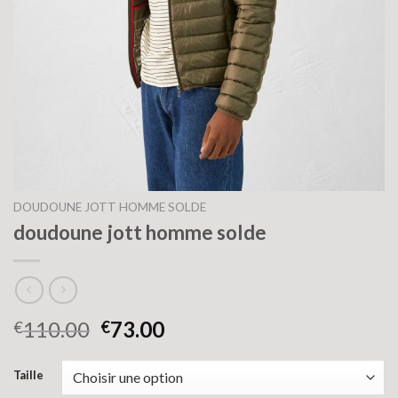
DOUDOUNE JOTT HOMME SOLDE
doudoune jott homme solde
110.00
73.00
€
€
Taille