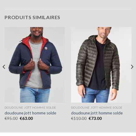
PRODUITS SIMILAIRES
DOUDOUNE JOTT HOMME SOLDE
DOUDOUNE JOTT HOMME SOLDE
doudoune jott homme solde
doudoune jott homme solde
€
95.00
€
63.00
€
110.00
€
73.00