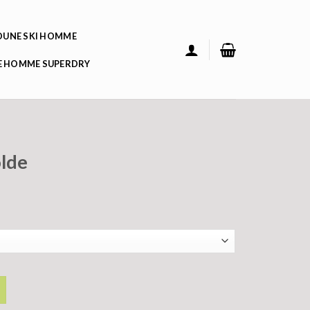
UNE SKI HOMME
 HOMME SUPERDRY
lde