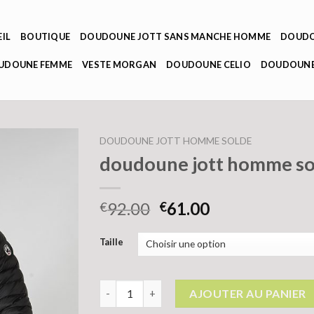
IL
BOUTIQUE
DOUDOUNE JOTT SANS MANCHE HOMME
DOUDO
OUDOUNE FEMME
VESTE MORGAN
DOUDOUNE CELIO
DOUDOUNE
DOUDOUNE JOTT HOMME SOLDE
doudoune jott homme so
92.00
61.00
€
€
Taille
quantité de doudoune jott homme solde
AJOUTER AU PANIER