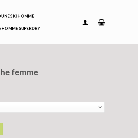
UNE SKI HOMME
 HOMME SUPERDRY
che femme
mme