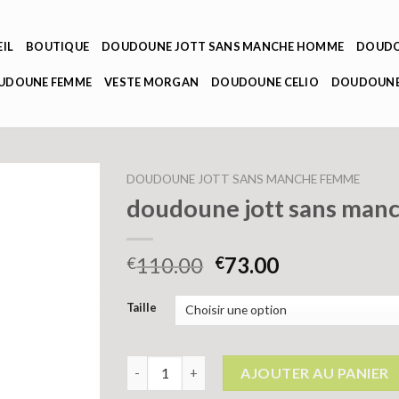
IL
BOUTIQUE
DOUDOUNE JOTT SANS MANCHE HOMME
DOUDO
OUDOUNE FEMME
VESTE MORGAN
DOUDOUNE CELIO
DOUDOUNE
DOUDOUNE JOTT SANS MANCHE FEMME
doudoune jott sans man
110.00
73.00
€
€
Taille
quantité de doudoune jott sans manche fe
AJOUTER AU PANIER