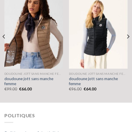
DOUDOUNE JOTT SANS MANCHE FEMME
DOUDOUNE JOTT SANS MANCHE FEMME
doudoune jott sans manche
doudoune jott sans manche
femme
femme
€
99.00
€
66.00
€
96.00
€
64.00
POLITIQUES