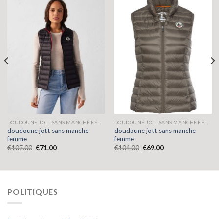
DOUDOUNE JOTT SANS MANCHE FEMME
DOUDOUNE JOTT SANS MANCHE FEMME
doudoune jott sans manche
doudoune jott sans manche
femme
femme
€
107.00
€
71.00
€
104.00
€
69.00
POLITIQUES