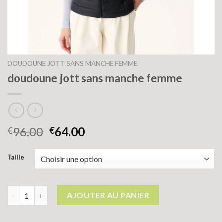
DOUDOUNE JOTT SANS MANCHE FEMME
doudoune jott sans manche femme
96.00
64.00
€
€
Taille
quantité de doudoune jott sans manche femme
AJOUTER AU PANIER