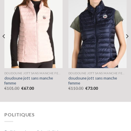
DOUDOUNE JOTT SANS MANCHE FEMME
DOUDOUNE JOTT SANS MANCHE FEMME
doudoune jott sans manche
doudoune jott sans manche
femme
femme
€
101.00
€
67.00
€
110.00
€
73.00
POLITIQUES