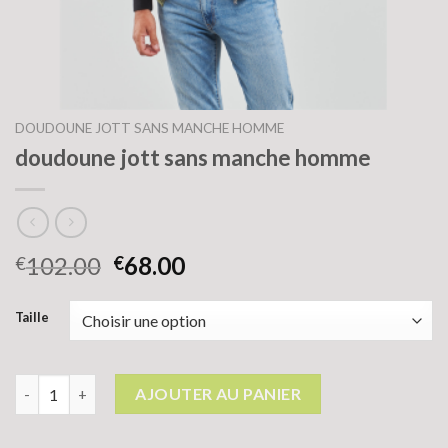
DOUDOUNE JOTT SANS MANCHE HOMME
doudoune jott sans manche homme
102.00
68.00
€
€
Taille
quantité de doudoune jott sans manche homme
AJOUTER AU PANIER