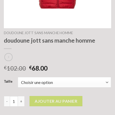
DOUDOUNE JOTT SANS MANCHE HOMME
doudoune jott sans manche homme
102.00
68.00
€
€
Taille
quantité de doudoune jott sans manche homme
AJOUTER AU PANIER