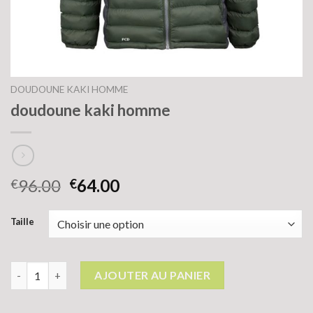
DOUDOUNE KAKI HOMME
doudoune kaki homme
96.00
64.00
€
€
Taille
quantité de doudoune kaki homme
AJOUTER AU PANIER