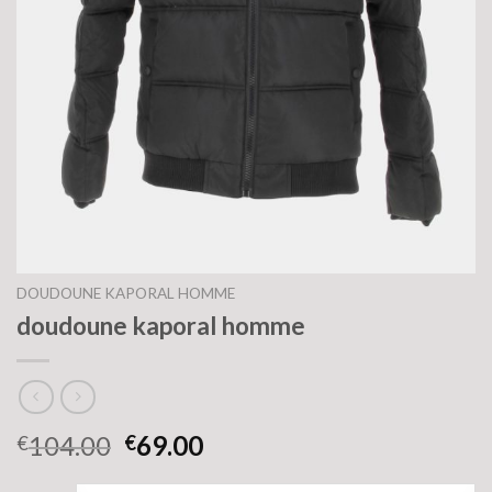
DOUDOUNE KAPORAL HOMME
doudoune kaporal homme
104.00
69.00
€
€