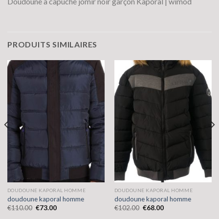
Doudoune à capuche jomir noir garçon Kaporal | wimod
PRODUITS SIMILAIRES
DOUDOUNE KAPORAL HOMME
DOUDOUNE KAPORAL HOMME
doudoune kaporal homme
doudoune kaporal homme
€
110.00
€
73.00
€
102.00
€
68.00