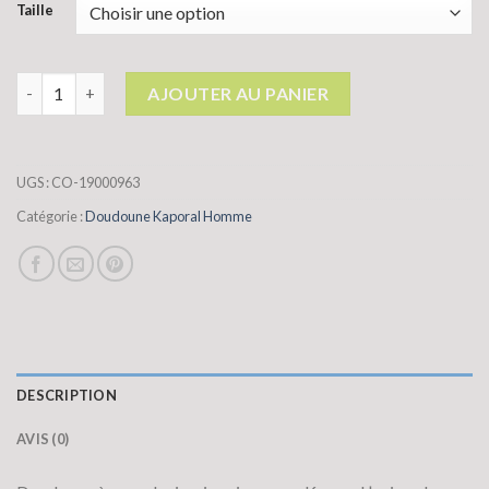
Taille
quantité de doudoune kaporal homme
AJOUTER AU PANIER
UGS :
CO-19000963
Catégorie :
Doudoune Kaporal Homme
DESCRIPTION
AVIS (0)