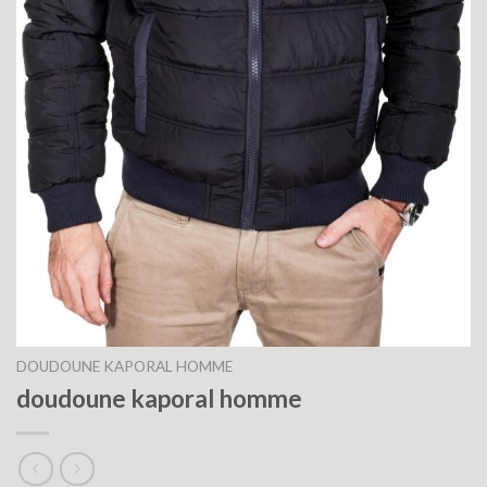
DOUDOUNE KAPORAL HOMME
doudoune kaporal homme