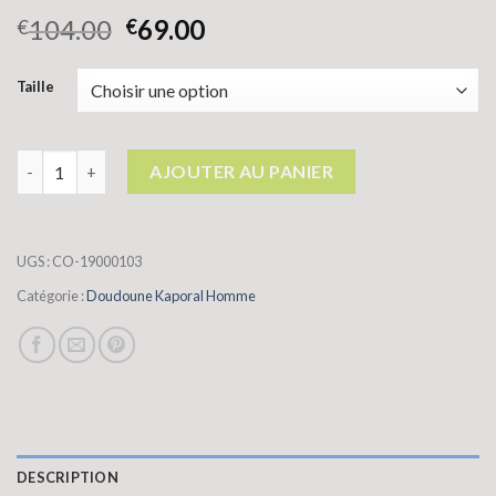
104.00
69.00
€
€
Taille
quantité de doudoune kaporal homme
AJOUTER AU PANIER
UGS :
CO-19000103
Catégorie :
Doudoune Kaporal Homme
DESCRIPTION