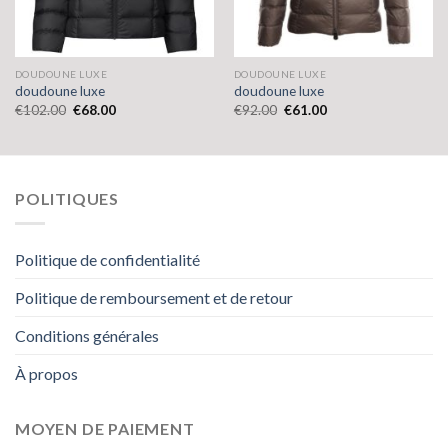
DOUDOUNE LUXE
DOUDOUNE LUXE
doudoune luxe
doudoune luxe
€
102.00
€
68.00
€
92.00
€
61.00
POLITIQUES
Politique de confidentialité
Politique de remboursement et de retour
Conditions générales
À propos
MOYEN DE PAIEMENT