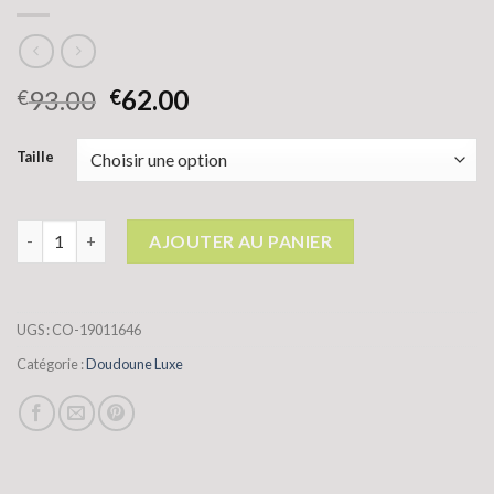
93.00
62.00
€
€
Taille
quantité de doudoune luxe
AJOUTER AU PANIER
UGS :
CO-19011646
Catégorie :
Doudoune Luxe