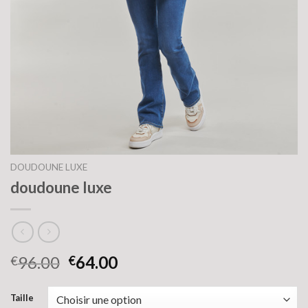
DOUDOUNE LUXE
doudoune luxe
96.00
64.00
€
€
Taille