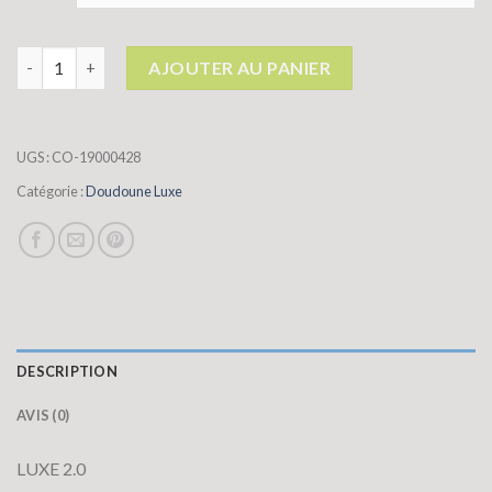
quantité de doudoune luxe
AJOUTER AU PANIER
UGS :
CO-19000428
Catégorie :
Doudoune Luxe
DESCRIPTION
AVIS (0)
LUXE 2.0