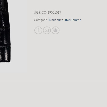
UGS :
CO-19001017
Catégorie :
Doudoune Luxe Homme