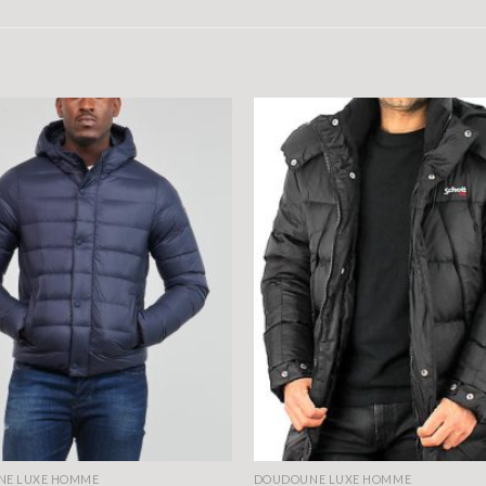
E LUXE HOMME
DOUDOUNE LUXE HOMME