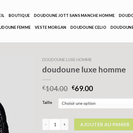
IL
BOUTIQUE
DOUDOUNE JOTT SANS MANCHE HOMME
DOUDO
OUDOUNE FEMME
VESTE MORGAN
DOUDOUNE CELIO
DOUDOUNE
DOUDOUNE LUXE HOMME
doudoune luxe homme
104.00
69.00
€
€
Taille
quantité de doudoune luxe homme
AJOUTER AU PANIER