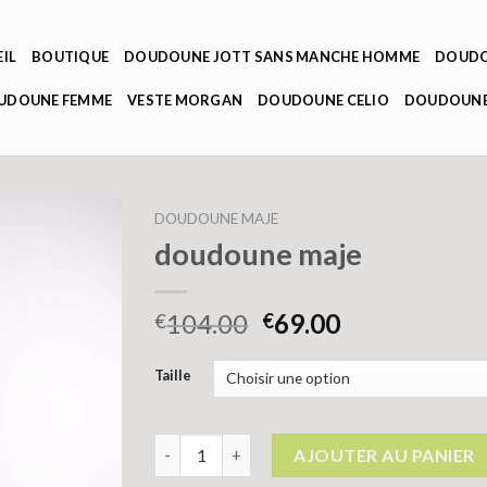
IL
BOUTIQUE
DOUDOUNE JOTT SANS MANCHE HOMME
DOUDO
OUDOUNE FEMME
VESTE MORGAN
DOUDOUNE CELIO
DOUDOUNE
DOUDOUNE MAJE
doudoune maje
104.00
69.00
€
€
Taille
quantité de doudoune maje
AJOUTER AU PANIER