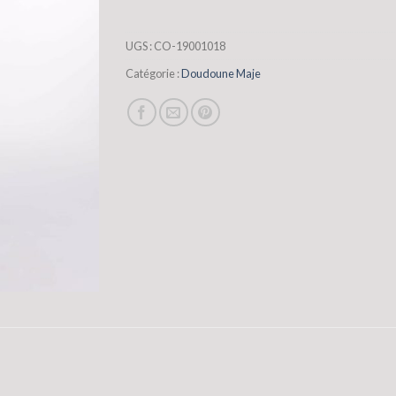
UGS :
CO-19001018
Catégorie :
Doudoune Maje