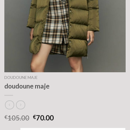
DOUDOUNE MAJE
doudoune maje
105.00
70.00
€
€