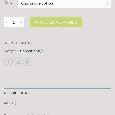
Taille
quantité de doudoune maje
AJOUTER AU PANIER
UGS :
CO-19001175
Catégorie :
Doudoune Maje
DESCRIPTION
AVIS (0)