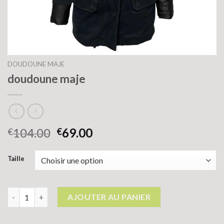
DOUDOUNE MAJE
doudoune maje
104.00
69.00
€
€
Taille
quantité de doudoune maje
AJOUTER AU PANIER