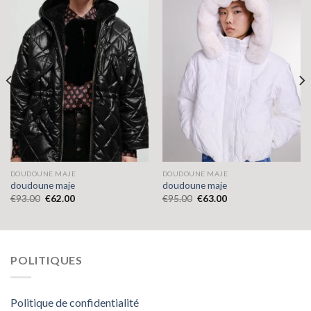
DOUDOUNE MAJE
DOUDOUNE MAJE
doudoune maje
doudoune maje
€
93.00
€
62.00
€
95.00
€
63.00
POLITIQUES
Politique de confidentialité